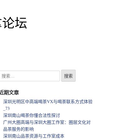
拿论坛
近期文章
深圳光明区中高端喝茶VX与喝茶联系方式体验
_73
深圳南山喝茶你懂合法性探讨
广州大圈高端与深圳大圈工作室：圈层文化对
品茶服务的影响
深圳南山品茶资源与工作室成本